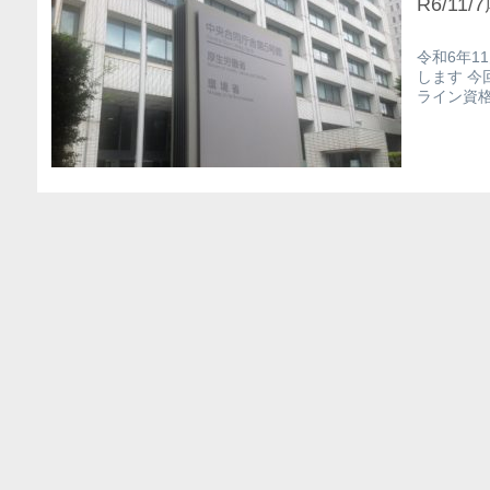
R6/1
令和6年1
します 今
ライン資格