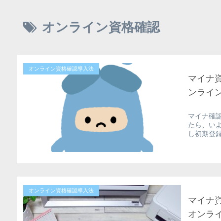
オンライン資格確認
オンライン資格確認導入法
マイナ
ンライ
マイナ確
たら、い
し初期登録
オンライン資格確認導入法
マイナ
オンラ