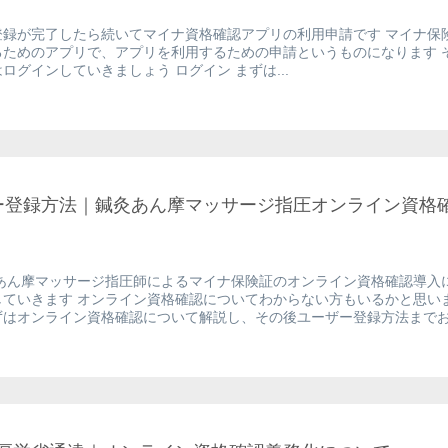
登録が完了したら続いてマイナ資格確認アプリの利用申請です マイナ保
るためのアプリで、アプリを利用するための申請というものになります 
ログインしていきましょう ログイン まずは...
ー登録方法｜鍼灸あん摩マッサージ指圧オンライン資格
あん摩マッサージ指圧師によるマイナ保険証のオンライン資格確認導入
していきます オンライン資格確認についてわからない方もいるかと思い
はオンライン資格確認について解説し、その後ユーザー登録方法までお.