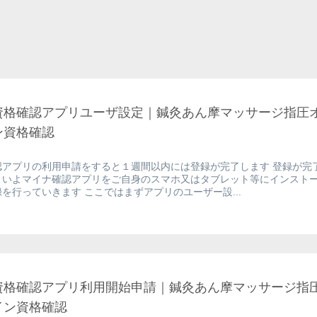
資格確認アプリユーザ設定｜鍼灸あん摩マッサージ指圧
ン資格確認
認アプリの利用申請をすると１週間以内には登録が完了します 登録が完
よいよマイナ確認アプリをご自身のスマホ又はタブレット等にインスト
を行っていきます ここではまずアプリのユーザー設...
資格確認アプリ利用開始申請｜鍼灸あん摩マッサージ指
イン資格確認