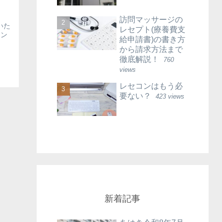
訪問マッサージの
いた
レセプト(療養費支
オン
給申請書)の書き方
から請求方法まで
徹底解説！
760
views
レセコンはもう必
要ない？
423 views
新着記事