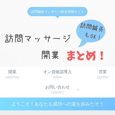
訪問鍼灸マッサージ総合情報サイト
開業
オン資確認導入
営業
KAIGYOU
online
EIGYOU
お問い合わせ
CONTACT
ようこそ！あなたも成功への道を歩みだそう