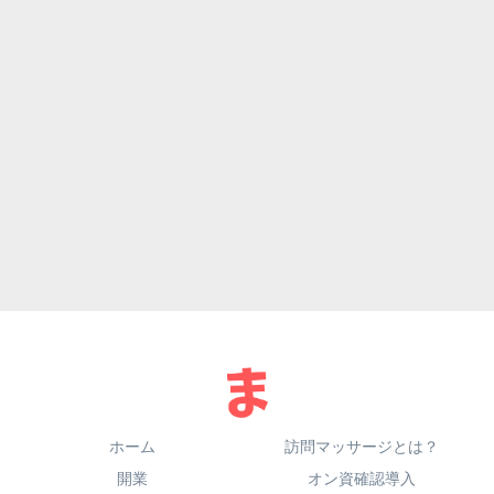
ホーム
訪問マッサージとは？
開業
オン資確認導入