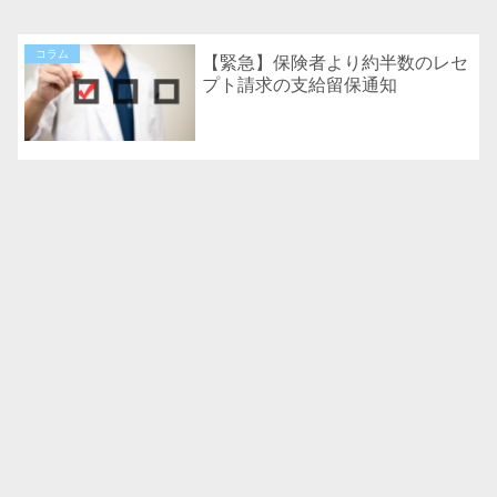
コラム
【緊急】保険者より約半数のレセ
プト請求の支給留保通知