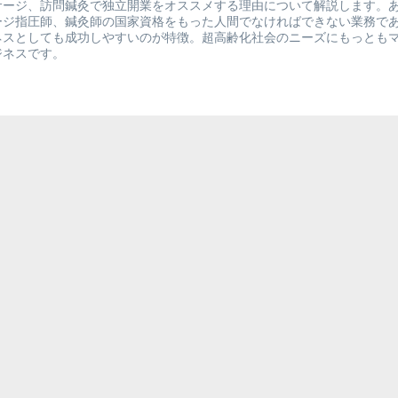
サージ、訪問鍼灸で独立開業をオススメする理由について解説します。
ージ指圧師、鍼灸師の国家資格をもった人間でなければできない業務で
ネスとしても成功しやすいのが特徴。超高齢化社会のニーズにもっとも
ジネスです。