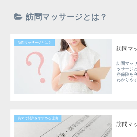
訪問マッサージとは？
訪問マッサージとは？
訪問マ
訪問マッ
ッサージ
療保険を
わかりや
訪マで開業をすすめる理由
訪問マ