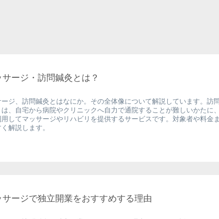
ッサージ・訪問鍼灸とは？
サージ、訪問鍼灸とはなにか。その全体像について解説しています。訪
とは、自宅から病院やクリニックへ自力で通院することが難しいかたに
利用してマッサージやリハビリを提供するサービスです。対象者や料金
すく解説します。
ッサージで独立開業をおすすめする理由