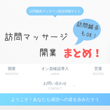
訪問鍼灸マッサージ総合情報サイト
開業
オン資確認導入
営業
KAIGYOU
online
EIGYOU
お問い合わせ
CONTACT
ようこそ！あなたも成功への道を歩みだそう