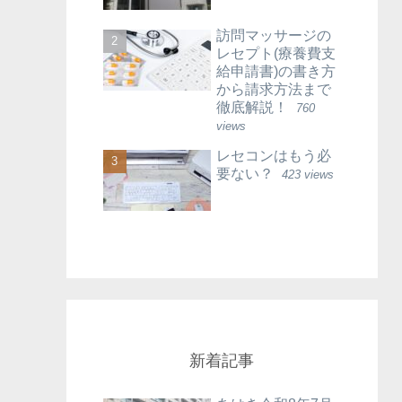
訪問マッサージの
レセプト(療養費支
給申請書)の書き方
から請求方法まで
徹底解説！
760
views
レセコンはもう必
要ない？
423 views
新着記事