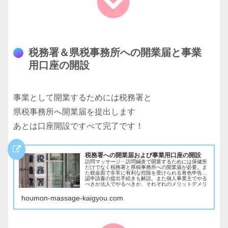
税務署＆県税事務所への開業届と事業
用口座の開設
事業として開業するためには税務署と
県税事務所へ開業届を提出します
あとは口座開設ですべて完了です！
税務署への開業届および事業用口座の開設
訪問マッサージ・訪問鍼灸で開業するためには保健所
だけでなく税務署と県税事務所への開業届が必要。ま
た税金面で非常に有利な控除を受けられる青色申告承
認申請書の提出手続きも解説。また個人事業主でやる
べきか法人でやるべきか、それぞれのメリットデメリ
ットも解説。
houmon-massage-kaigyou.com