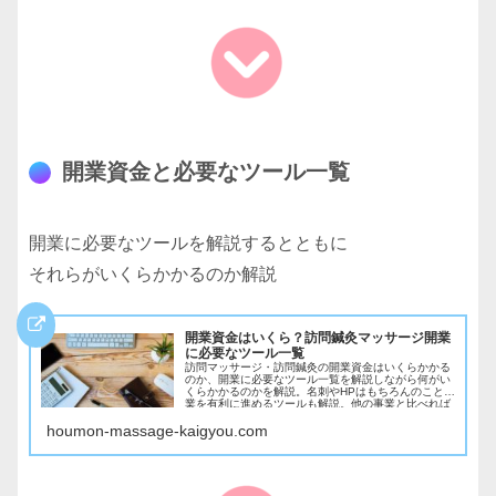
開業資金と必要なツール一覧
開業に必要なツールを解説するとともに
それらがいくらかかるのか解説
開業資金はいくら？訪問鍼灸マッサージ開業
に必要なツール一覧
訪問マッサージ・訪問鍼灸の開業資金はいくらかかる
のか、開業に必要なツール一覧を解説しながら何がい
くらかかるのかを解説。名刺やHPはもちろんのこと営
業を有利に進めるツールも解説。他の事業と比べれば
圧倒的な低資金で開業できるのがこの仕事の魅力であ
houmon-massage-kaigyou.com
る