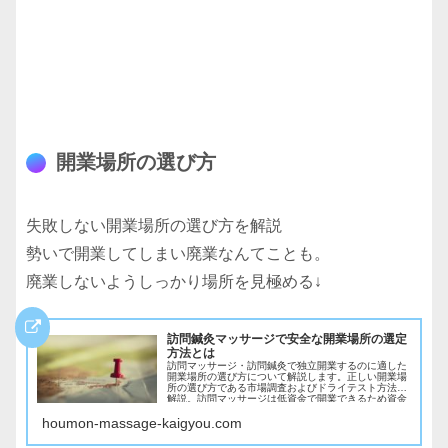
開業場所の選び方
失敗しない開業場所の選び方を解説
勢いで開業してしまい廃業なんてことも。
廃業しないようしっかり場所を見極める↓
訪問鍼灸マッサージで安全な開業場所の選定
方法とは
訪問マッサージ・訪問鍼灸で独立開業するのに適した
開業場所の選び方について解説します。正しい開業場
所の選び方である市場調査およびドライテスト方法を
解説。訪問マッサージは低資金で開業できるため資金
で悩むことはないが、開業場所を誤ると事業運営は厳
houmon-massage-kaigyou.com
しくなります。