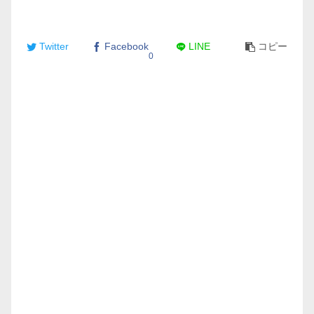
Twitter
Facebook
LINE
コピー
0