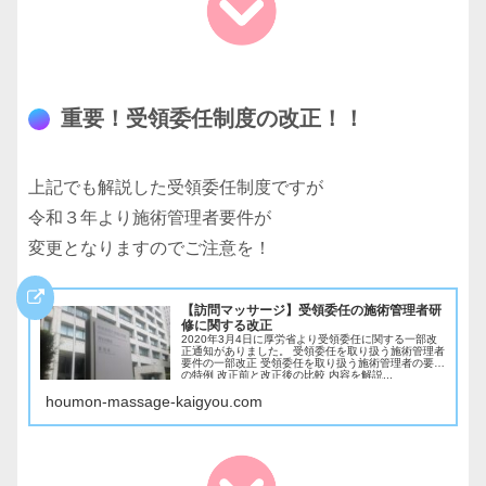
重要！受領委任制度の改正！！
上記でも解説した受領委任制度ですが
令和３年より施術管理者要件が
変更となりますのでご注意を！
【訪問マッサージ】受領委任の施術管理者研
修に関する改正
2020年3月4日に厚労省より受領委任に関する一部改
正通知がありました。 受領委任を取り扱う施術管理者
要件の一部改正 受領委任を取り扱う施術管理者の要件
の特例 改正前と改正後の比較 内容を解説...
houmon-massage-kaigyou.com