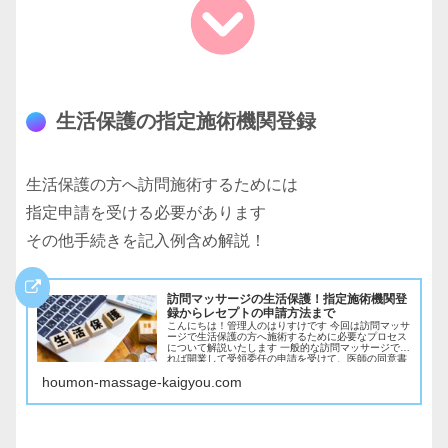
生活保護の指定施術機関登録
生活保護の方へ訪問施術するためには
指定申請を受ける必要があります
その他手続きを記入例含め解説！
訪問マッサージの生活保護！指定施術機関登
録からレセプトの申請方法まで
こんにちは！管理人のはりすけです 今回は訪問マッサ
ージで生活保護の方へ施術するために必要なプロセス
について解説いたします 一般的な訪問マッサージであ
れば開業して受領委任の申請を受けて、医師の同意書
が取れれ...
houmon-massage-kaigyou.com