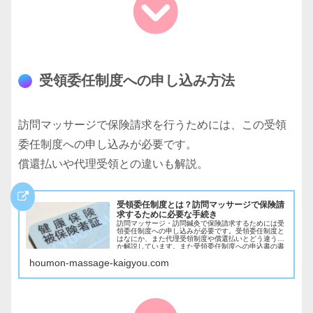
受領委任制度への申し込み方法
訪問マッサージで保険請求を行うためには、この受領
委任制度への申し込みが必要です。
償還払いや代理受領との違いも解説。
受領委任制度とは？訪問マッサージで保険請
求するために必要な手続き
訪問マッサージ・訪問鍼灸で保険請求するためには受
領委任制度への申し込みが必要です。受領委任制度と
はなにか、また代理受領制度や償還払いとどう違うの
か解説しています。また受領委任制度への申込書の書
き方やどれが必要な添付書類なのかも解説していま
houmon-massage-kaigyou.com
す。