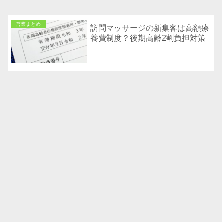
営業まとめ
訪問マッサージの新集客は高額療
養費制度？後期高齢2割負担対策