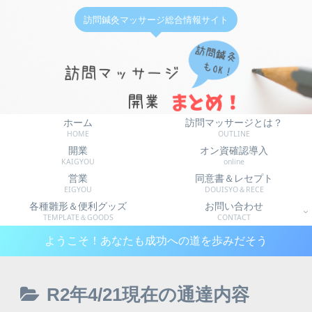
訪問鍼灸マッサージ総合情報サイト
ホーム
訪問マッサージとは？
HOME
OUTLINE
開業
オン資確認導入
KAIGYOU
online
営業
同意書＆レセプト
EIGYOU
DOUISYO＆RECE
各種雛形＆便利グッズ
お問い合わせ
TEMPLATE＆GOODS
CONTACT
ようこそ！あなたも成功への道を歩みだそう
R2年4/21現在の通達内容