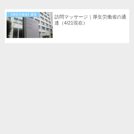
【厚生労働省】通達
訪問マッサージ｜厚生労働省の通
達（4/21現在）