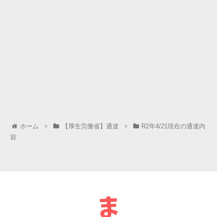
ホーム
【厚生労働省】通達
R2年4/21現在の通達内
容