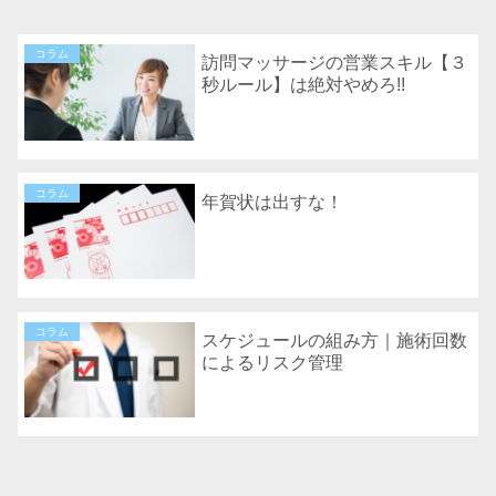
コラム
訪問マッサージの営業スキル【３
秒ルール】は絶対やめろ!!
コラム
年賀状は出すな！
コラム
スケジュールの組み方｜施術回数
によるリスク管理