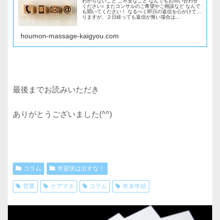
わからないこと ご不安なこと なんでもお問い合わせ
ください♪ またコンサルのご希望やご相談など なんで
も聞いてください！ なるべく即日の返信を心がけてお
りますが、２日経っても返信が無い場合は...
houmon-massage-kaigyou.com
最後までお読みいただき
ありがとうございました(^^)
コラム
年賀状は出すな！
営業
ケアマネ
コラム
年末年始