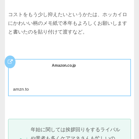
コストをもう少し抑えたいというかたは、ホッカイロ
にかわいい柄のメモ紙で本年もよろしくお願いします
と書いたのを貼り付けて渡すなど。
Amazon.co.jp
amzn.to
年始に関しては挨拶回りをするライバル
や業者も多くケアマネさんも忙しいの