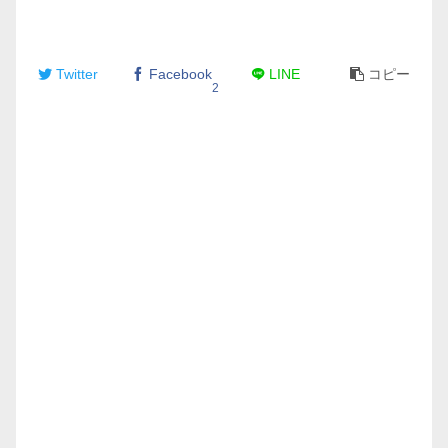
Twitter
Facebook
LINE
コピー
2