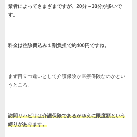
業者によってさまざまですが、20分～30分が多いで
す。
料金は往診費込み１割負担で約400円ですね。
まず目立つ違いとして介護保険か医療保険なのかとい
うところ。
訪問リハビリは介護保険であるがゆえに限度額という
縛りがあります。