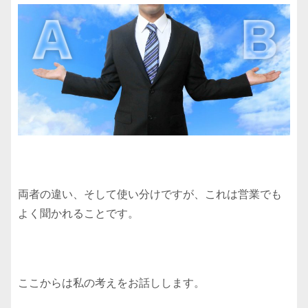
両者の違い、そして使い分けですが、これは営業でも
よく聞かれることです。
ここからは私の考えをお話しします。