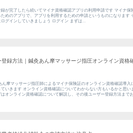
登録が完了したら続いてマイナ資格確認アプリの利用申請です マイナ保
るためのアプリで、アプリを利用するための申請というものになります 
ログインしていきましょう ログイン まずは...
ー登録方法｜鍼灸あん摩マッサージ指圧オンライン資格
あん摩マッサージ指圧師によるマイナ保険証のオンライン資格確認導入
していきます オンライン資格確認についてわからない方もいるかと思い
はオンライン資格確認について解説し、その後ユーザー登録方法までお.