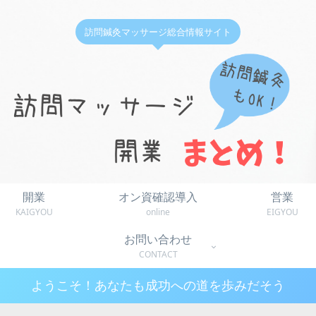
訪問鍼灸マッサージ総合情報サイト
開業
オン資確認導入
営業
KAIGYOU
online
EIGYOU
お問い合わせ
CONTACT
ようこそ！あなたも成功への道を歩みだそう