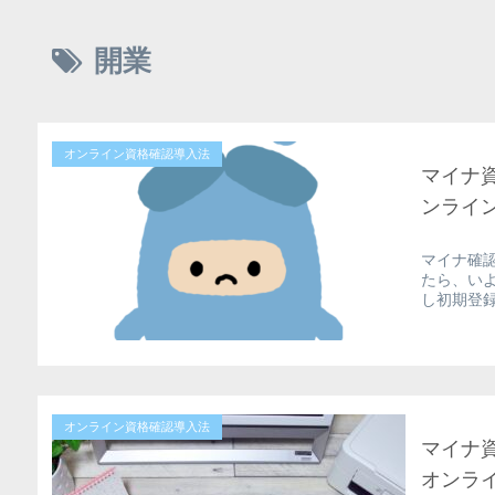
開業
オンライン資格確認導入法
マイナ
ンライ
マイナ確
たら、い
し初期登録
オンライン資格確認導入法
マイナ
オンラ