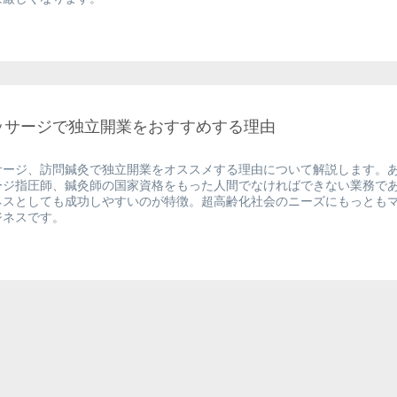
ッサージで独立開業をおすすめする理由
サージ、訪問鍼灸で独立開業をオススメする理由について解説します。
ージ指圧師、鍼灸師の国家資格をもった人間でなければできない業務で
ネスとしても成功しやすいのが特徴。超高齢化社会のニーズにもっとも
ジネスです。