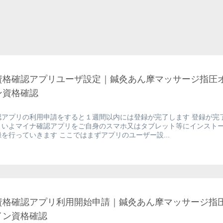
資格確認アプリユーザ設定｜鍼灸あん摩マッサージ指圧
ン資格確認
認アプリの利用申請をすると１週間以内には登録が完了します 登録が完
よいよマイナ確認アプリをご自身のスマホ又はタブレット等にインスト
を行っていきます ここではまずアプリのユーザー設...
資格確認アプリ利用開始申請｜鍼灸あん摩マッサージ指
イン資格確認