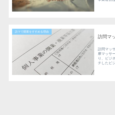
訪マで開業をすすめる理由
訪問マ
訪問マッ
摩マッサ
り、ビジ
チしたビ