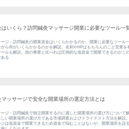
金はいくら？訪問鍼灸マッサージ開業に必要なツール一
サージ・訪問鍼灸の開業資金はいくらかかるのか、開業に必要なツール
ながら何がいくらかかるのかを解説。名刺やHPはもちろんのこと営業を
ツールも解説。他の事業と比べれば圧倒的な低資金で開業できるのがこ
である
灸マッサージで安全な開業場所の選定方法とは
サージ・訪問鍼灸で独立開業するのに適した開業場所の選び方について
正しい開業場所の選び方である市場調査およびドライテスト方法を解説
ージは低資金で開業できるため資金で悩むことはないが、開業場所を誤
は厳しくなります。