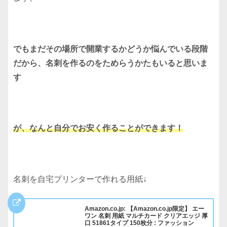
でもまだその場所で開業するかどうか悩んでいる段階
だから、名刺を作るのをためらうかたもいると思いま
す
が、なんと自分でお安く作ることができます！
名刺を自宅プリンターで作れる用紙↓
Amazon.co.jp: 【Amazon.co.jp限定】 エー
ワン 名刺 用紙 マルチカード クリアエッジ 厚
口 51861タイプ 150枚分 : ファッション