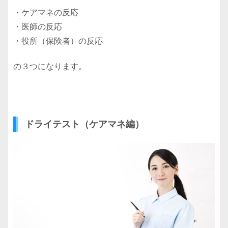
・ケアマネの反応
・医師の反応
・役所（保険者）の反応
の３つになります。
ドライテスト（ケアマネ編）