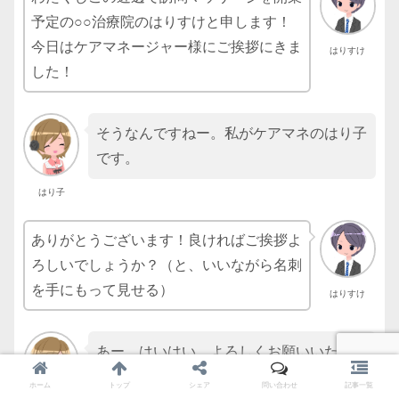
予定の○○治療院のはりすけと申します！
今日はケアマネージャー様にご挨拶にきま
はりすけ
した！
そうなんですねー。私がケアマネのはり子
です。
はり子
ありがとうございます！良ければご挨拶よ
ろしいでしょうか？（と、いいながら名刺
を手にもって見せる）
はりすけ
あー、はいはい。よろしくお願いいたしま
す。（名刺交換）
ホーム
トップ
シェア
問い合わせ
記事一覧