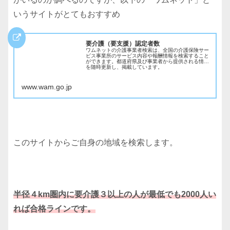
いうサイトがとてもおすすめ
要介護（要支援）認定者数
ワムネットの介護事業者検索は、全国の介護保険サー
ビス事業所のサービス内容や報酬情報を検索すること
ができます。都道府県及び事業者から提供される情報
を随時更新し、掲載しています。
www.wam.go.jp
このサイトからご自身の地域を検索します。
半径４km圏内に要介護３以上の人が最低でも2000人い
れば合格ラインです。