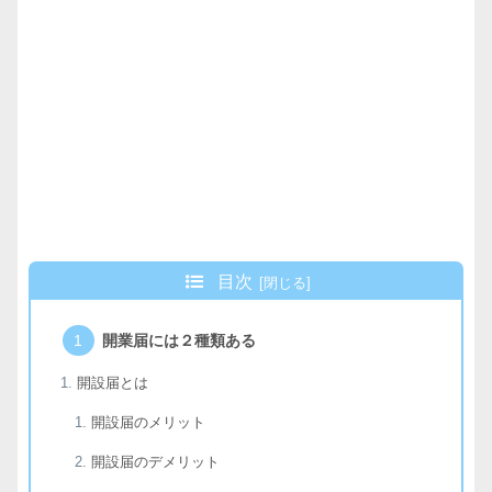
目次
開業届には２種類ある
開設届とは
開設届のメリット
開設届のデメリット