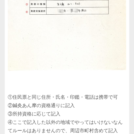
①住民票と同じ住所・氏名・印鑑・電話は携帯で可
②鍼灸あん摩の資格通りに記入
③所持資格に応じて記入
④ここで記入した以外の地域でやってはいけないなん
てルールはありませんので、周辺市町村含めて記入