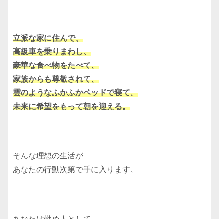
立派な家に住んで、
高級車を乗りまわし、
豪華な食べ物をたべて、
家族からも尊敬されて、
雲のようなふかふかベッドで寝て、
未来に希望をもって朝を迎える。
そんな理想の生活が
あなたの行動次第で手に入ります。
あなたは勤め人として