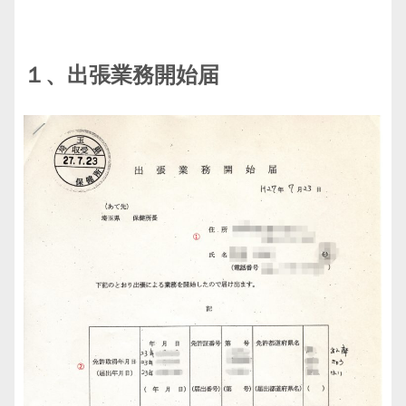
１、出張業務開始届