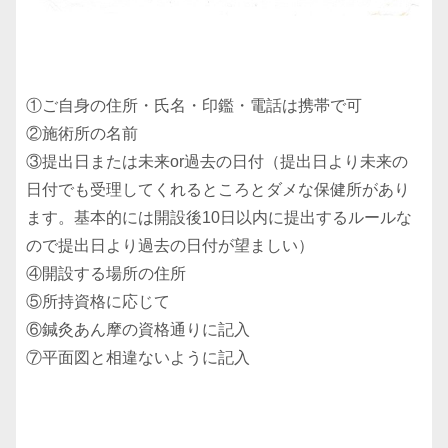
①ご自身の住所・氏名・印鑑・電話は携帯で可
②施術所の名前
③提出日または未来or過去の日付（提出日より未来の
日付でも受理してくれるところとダメな保健所があり
ます。基本的には開設後10日以内に提出するルールな
ので提出日より過去の日付が望ましい）
④開設する場所の住所
⑤所持資格に応じて
⑥鍼灸あん摩の資格通りに記入
⑦平面図と相違ないように記入