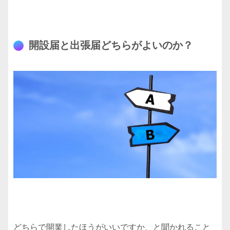
開設届と出張届どちらがよいのか？
どちらで開業したほうがいいですか、と聞かれること