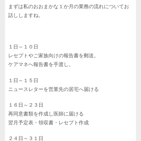
まずは私のおおまかな１か月の業務の流れについてお
話ししますね。
１日～１０日
レセプトやご家族向けの報告書を郵送。
ケアマネへ報告書を手渡し。
１日～１５日
ニュースレターを営業先の居宅へ届ける
１６日～２３日
再同意書類を作成し医師に届ける
翌月予定表・領収書・レセプト作成
２４日～３１日