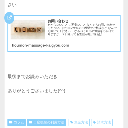
さい
お問い合わせ
わからないこと ご不安なこと なんでもお問い合わせ
ください♪ またコンサルのご希望やご相談など なんで
も聞いてください！ なるべく即日の返信を心がけてお
りますが、２日経っても返信が無い場合は...
houmon-massage-kaigyou.com
最後までお読みいただき
ありがとうございました(^^)
コラム
口座振替の利用方法
集金方法
請求方法