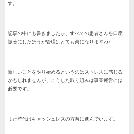
す。
記事の中にも書きましたが、すべての患者さんを口座
振替にしたほうが管理はとても楽になりますね♪
新しいことをやり始めるというのはストレスに感じる
かもしれませんが、こうした取り組みは事業運営には
必要です。
また時代はキャッシュレスの方向に進んでいます。